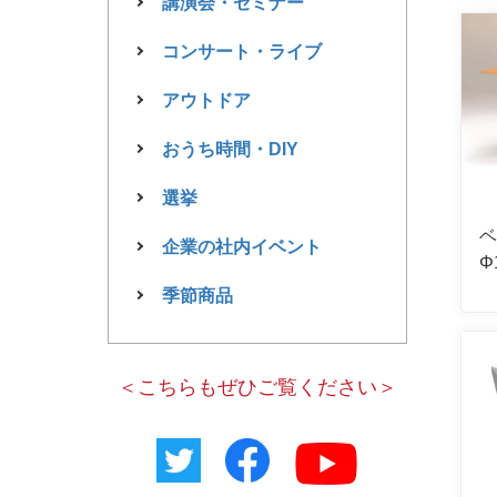
講演会・セミナー
コンサート・ライブ
アウトドア
おうち時間・DIY
選挙
企業の社内イベント
Φ
季節商品
＜こちらもぜひご覧ください＞