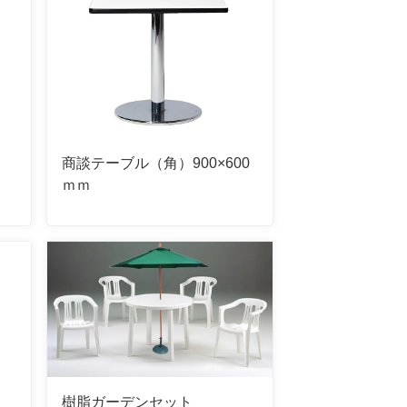
商談テーブル（角）900×600
ｍｍ
樹脂ガーデンセット