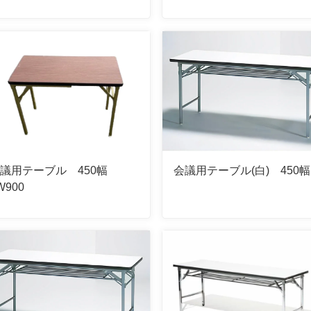
議用テーブル 450幅
会議用テーブル(白) 450幅
W900