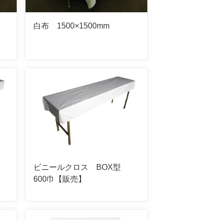
白布 1500×1500mm
ビニールクロス BOX型
600巾【販売】