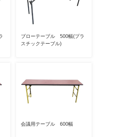
ラ
ブローテーブル 500幅(プラ
スチックテーブル)
会議用テーブル 600幅