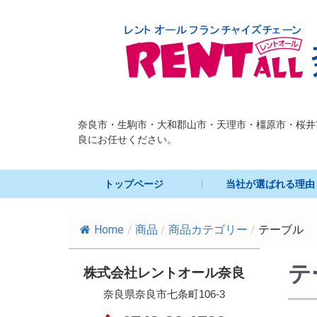
奈良市・生駒市・大和郡山市・天理市・橿原市・桜井
良にお任せください。
トップページ
当社が選ばれる理由
Home
/
商品
/
商品カテゴリー
/
テーブル
テ
株式会社レントオール奈良
奈良県奈良市七条町106-3