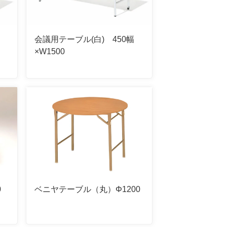
会議用テーブル(白) 450幅
×W1500
0
ベニヤテーブル（丸）Φ1200