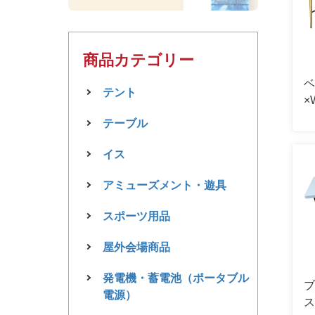
商品カテゴリー
ベ
テント
×
テーブル
イス
アミューズメント・遊具
スポーツ用品
屋外会場商品
発電機・蓄電池（ポータブル
ブ
電源）
ス