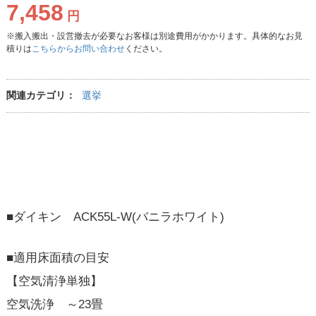
7,458
円
※搬入搬出・設営撤去が必要なお客様は別途費用がかかります。具体的なお見
積りは
こちらからお問い合わせ
ください。
関連カテゴリ：
選挙
■ダイキン ACK55L-W(バニラホワイト)
■適用床面積の目安
【空気清浄単独】
空気洗浄 ～23畳