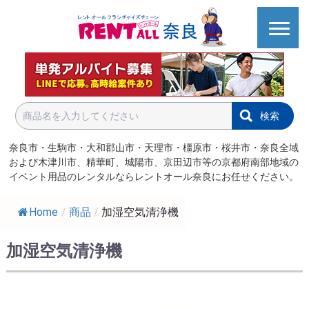
検索
奈良市・生駒市・大和郡山市・天理市・橿原市・桜井市・奈良全域
および木津川市、精華町、城陽市、京田辺市等の京都府南部地域の
イベント用品のレンタルならレントオール奈良にお任せください。
Home
/
商品
/
加湿空気清浄機
加湿空気清浄機