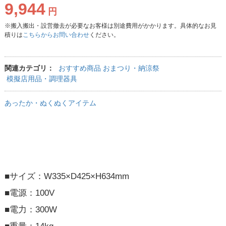
9,944
円
※搬入搬出・設営撤去が必要なお客様は別途費用がかかります。具体的なお見
積りは
こちらからお問い合わせ
ください。
関連カテゴリ：
おすすめ商品
おまつり・納涼祭
模擬店用品・調理器具
あったか・ぬくぬくアイテム
■サイズ：W335×D425×H634mm
■電源：100V
■電力：300W